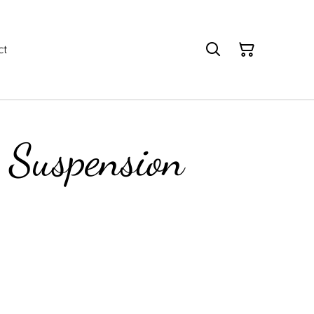
ct
Suspension