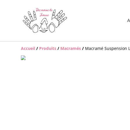
A
Accueil
/
Produits
/
Macramés
/
Macramé Suspension 