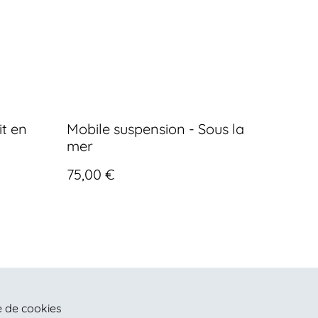
it en
Mobile suspension - Sous la
mer
75,00 €
e de cookies