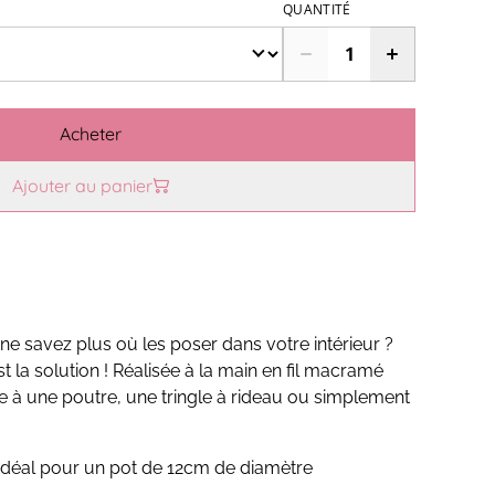
QUANTITÉ
Acheter
Ajouter au panier
ne savez plus où les poser dans votre intérieur ?
 la solution ! Réalisée à la main en fil macramé
e à une poutre, une tringle à rideau ou simplement
idéal pour un pot de 12cm de diamètre