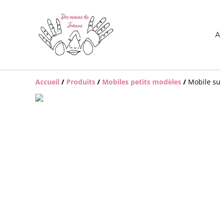
A
Accueil
/
Produits
/
Mobiles petits modèles
/
Mobile su