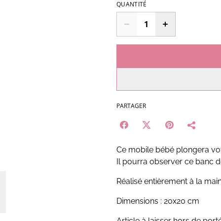
QUANTITÉ
PARTAGER
Ce mobile bébé plongera votr
Il pourra observer ce banc de
Réalisé entièrement à la main
Dimensions : 20x20 cm
Article à laisser hors de port