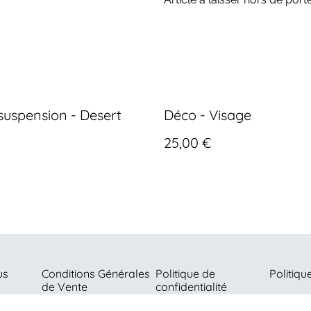
suspension - Desert
Déco - Visage
25,00 €
us
Conditions Générales
Politique de
Politiqu
de Vente
confidentialité