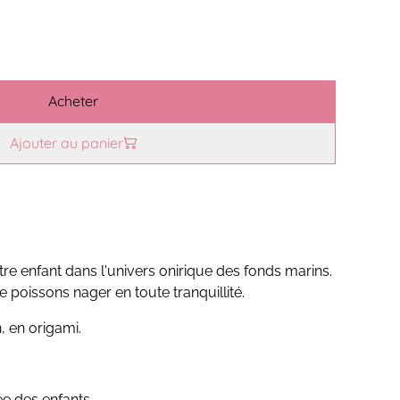
Acheter
Ajouter au panier
e enfant dans l'univers onirique des fonds marins.
 poissons nager en toute tranquillité.
, en origami.
ée des enfants.