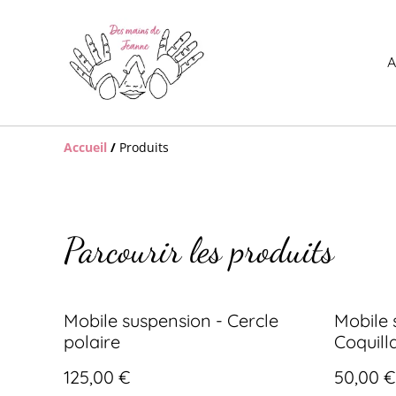
A
Accueil
/
Produits
Parcourir les produits
Mobile suspension - Cercle
Mobile 
polaire
Coquill
125,00 €
50,00 €