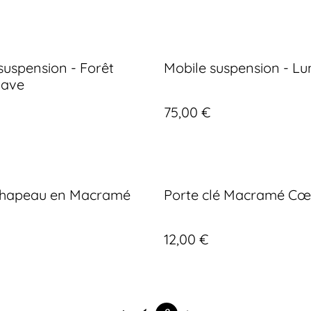
suspension - Forêt
Mobile suspension - Lu
nave
75,00 €
chapeau en Macramé
Porte clé Macramé Cœ
12,00 €