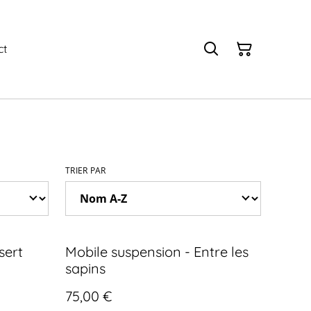
ct
TRIER PAR
sert
Mobile suspension - Entre les
sapins
75,00 €