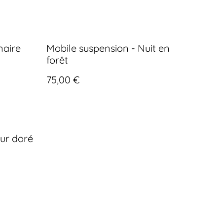
naire
Mobile suspension - Nuit en
forêt
75,00 €
ur doré