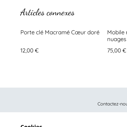
Articles connexes
Porte clé Macramé Cœur doré
Mobile 
nuages
12,00 €
75,00 €
Contactez-no
Cookies