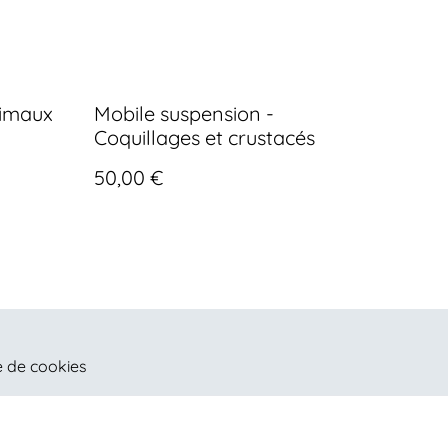
nimaux
Mobile suspension -
Coquillages et crustacés
50,00 €
e de cookies