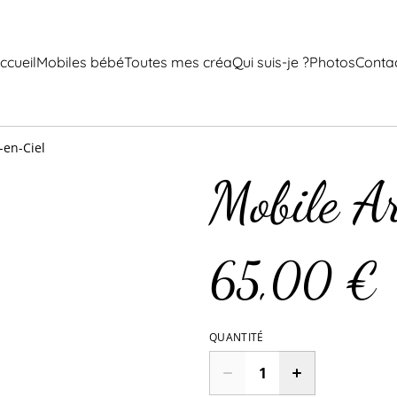
ccueil
Mobiles bébé
Toutes mes créa
Qui suis-je ?
Photos
Conta
-en-Ciel
Mobile A
65,00 €
QUANTITÉ