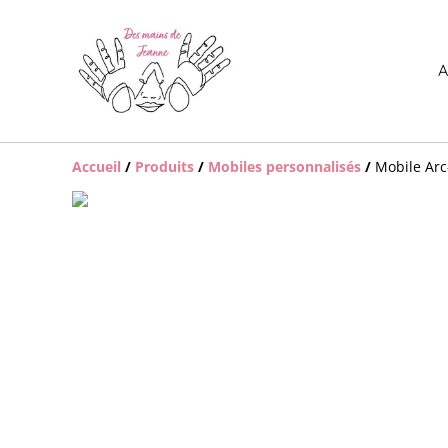
A
Accueil
/
Produits
/
Mobiles personnalisés
/
Mobile Arc