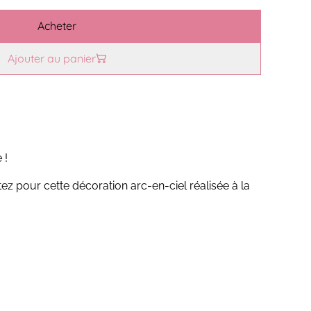
Acheter
Ajouter au panier
 !
z pour cette décoration arc-en-ciel réalisée à la