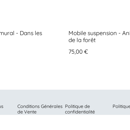
mural - Dans les
Mobile suspension - A
de la forêt
75,00 €
us
Conditions Générales
Politique de
Politiqu
de Vente
confidentialité