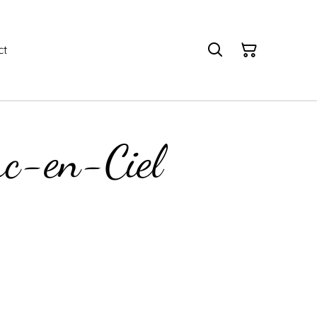
ct
rc-en-Ciel